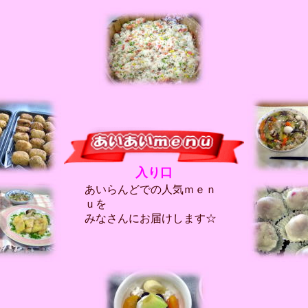
入り口
あいらんどでの人気ｍｅｎ
ｕを
みなさんにお届けします☆